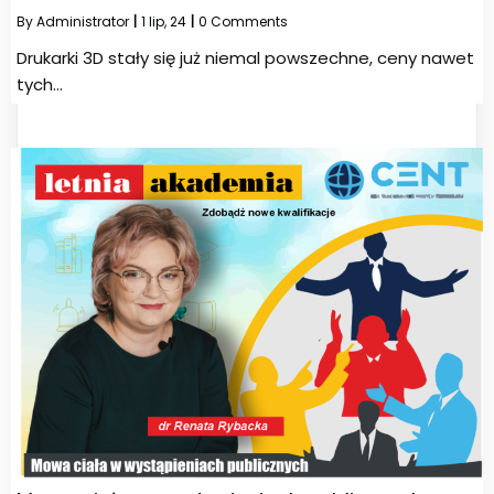
By
Administrator
|
1
lip, 24
|
0 Comments
Drukarki 3D stały się już niemal powszechne, ceny nawet
tych…