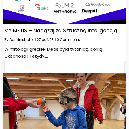
MY METIS – Nadążaj za Sztuczną Inteligencją
By
Administrator
|
27
paź, 23
|
0 Comments
W mitologii greckiej Metis była tytanidą, córką
Okeanosa i Tetydy.…