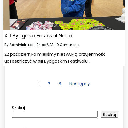
XIII Bydgoski Festiwal Nauki
By
Administrator
|
24
paź, 23
|
0 Comments
22 października mieliśmy niezwykłą przyjemność
uczestniczyć w XIII Bydgoskim Festiwalu…
1
2
3
Następny
Szukaj
Szukaj