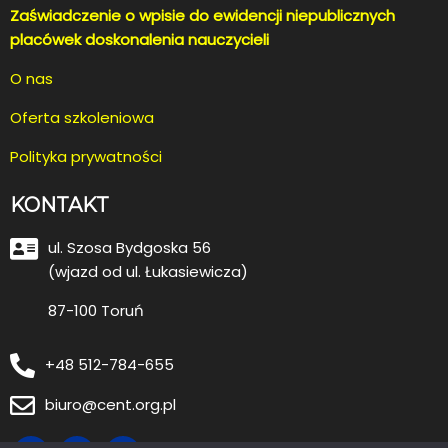
Zaświadczenie o wpisie do ewidencji niepublicznych
placówek doskonalenia nauczycieli
O nas
Oferta szkoleniowa
Polityka prywatności
KONTAKT
ul. Szosa Bydgoska 56
(wjazd od ul. Łukasiewicza)
87-100 Toruń
+48 512-784-655
biuro@cent.org.pl