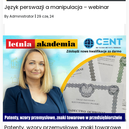
Język perswazji a manipulacja – webinar
By
Administrator
|
29
cze, 24
Patenty, wzory przemysłowe, znaki towarowe