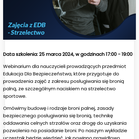
Data szkolenia: 25 marca 2024, w godzinach 17:00 - 19:00
Webinarium dla nauczycieli prowadzących przedmiot
Edukacja Dla Bezpieczeństwa, które przygotuje do
prowadzenia zajęć z zakresu posługiwania się bronią
palną, ze szczególnym naciskiem na strzelectwo
sportowe.
Omówimy budowę i rodzaje broni palnej, zasady
bezpiecznego posługiwania się bronią, technikę
oddawania celnych strzałów oraz drogę do uzyskania
pozwolenia na posiadanie broni. Po naszym wykładzie
uczestnik będzie wiedzieć, jak powinno prawidłowo