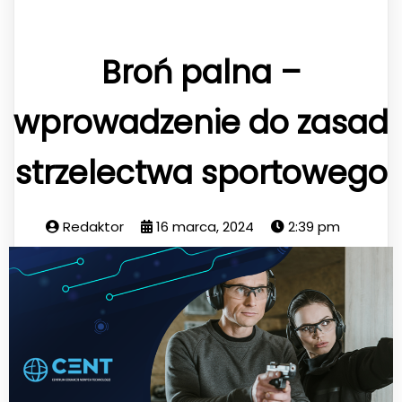
Broń palna –
wprowadzenie do zasad
strzelectwa sportowego
Redaktor
16 marca, 2024
2:39 pm