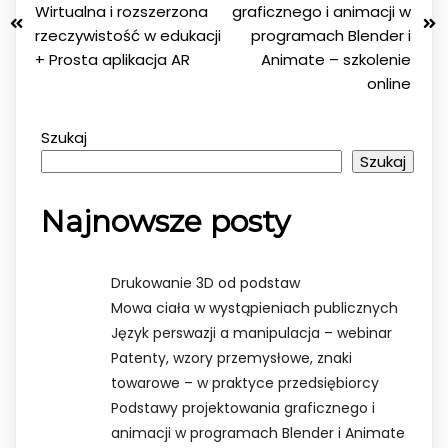
Wirtualna i rozszerzona
graficznego i animacji w
rzeczywistość w edukacji
programach Blender i
+ Prosta aplikacja AR
Animate – szkolenie
online
Szukaj
Szukaj
Najnowsze posty
Drukowanie 3D od podstaw
Mowa ciała w wystąpieniach publicznych
Język perswazji a manipulacja – webinar
Patenty, wzory przemysłowe, znaki
towarowe – w praktyce przedsiębiorcy
Podstawy projektowania graficznego i
animacji w programach Blender i Animate