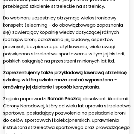
przebiegać szkolenie strzeleckie na strzelnicy.
Do webinaru uczestnicy otrzymają wielostronicowy
konspekt (elearning - do obowiązkowego zapoznania
się) zawierający kopalnię wiedzy dotyczącej różnych
rodzajów broni, odróżniania jej, budowy, aspektów
prawnych, bezpiecznego użytkowania, wiele uwagi
poświęcono strzelectwu sportowemu w tym jej historii,
polskich osiągnięć na przestrzeni minionych lat itd.
Zaprezentujemy także przykładową laserową strzelnicę
szkolną, w którą szkoła może zostać wyposażona -
omówimy jej działanie i sposób korzystania.
Zajęcia poprowadzi
Roman Peczka
, absolwent Akademii
Obrony Narodowej, który od wielu lat uprawia strzelectwo
sportowe, posiadający pozwolenia na posiadanie broni
do celów sportowych i kolekcjonerskich, uprawnienia
instruktora strzelectwa sportowego oraz prowadzącego