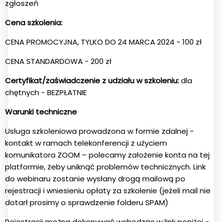
zgłoszeń
Cena szkolenia:
CENA PROMOCYJNA, TYLKO DO 24 MARCA 2024 - 100 zł
CENA STANDARDOWA - 200 zł
Certyfikat/zaświadczenie z udziału w szkoleniu:
dla
chętnych - BEZPŁATNIE
Warunki techniczne
Usługa szkoleniowa prowadzona w formie zdalnej -
kontakt w ramach telekonferencji z użyciem
komunikatora ZOOM – polecamy założenie konta na tej
platformie, żeby uniknąć problemów technicznych. Link
do webinaru zostanie wysłany drogą mailową po
rejestracji i wniesieniu opłaty za szkolenie (jeżeli mail nie
dotarł prosimy o sprawdzenie folderu SPAM)
Rejestracji można dokonywać wchodząc w link poniżej -