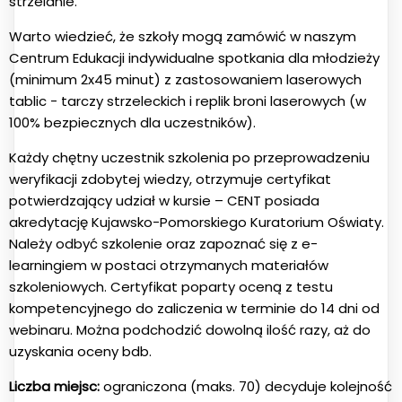
strzelanie.
Warto wiedzieć, że szkoły mogą zamówić w naszym
Centrum Edukacji indywidualne spotkania dla młodzieży
(minimum 2x45 minut) z zastosowaniem laserowych
tablic - tarczy strzeleckich i replik broni laserowych (w
100% bezpiecznych dla uczestników).
Każdy chętny uczestnik szkolenia po przeprowadzeniu
weryfikacji zdobytej wiedzy, otrzymuje certyfikat
potwierdzający udział w kursie – CENT posiada
akredytację Kujawsko-Pomorskiego Kuratorium Oświaty.
Należy odbyć szkolenie oraz zapoznać się z e-
learningiem w postaci otrzymanych materiałów
szkoleniowych. Certyfikat poparty oceną z testu
kompetencyjnego do zaliczenia w terminie do 14 dni od
webinaru. Można podchodzić dowolną ilość razy, aż do
uzyskania oceny bdb.
Liczba miejsc:
ograniczona (maks. 70) decyduje kolejność