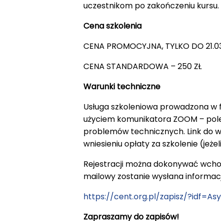
uczestnikom po zakończeniu kursu.
Cena szkolenia
CENA PROMOCYJNA, TYLKO DO 21.03.
CENA STANDARDOWA – 250 ZŁ
Warunki techniczne
Usługa szkoleniowa prowadzona w f
użyciem komunikatora ZOOM – polec
problemów technicznych. Link do we
wniesieniu opłaty za szkolenie (jeż
Rejestracji można dokonywać wchodz
mailowy zostanie wysłana informacj
https://cent.org.pl/zapisz/?idf=Asy
Zapraszamy do zapisów!