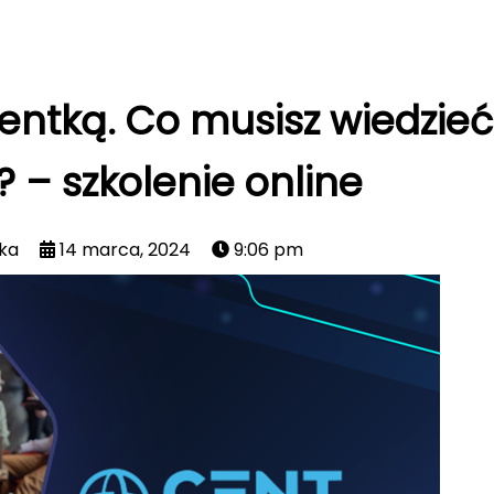
tentką. Co musisz wiedzie
? – szkolenie online
ka
14 marca, 2024
9:06 pm