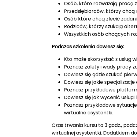
Osób, które rozważają pracę z
Przedsiębiorców, którzy chcą
Osób które chcą zlecić zadani
Rodziców, którzy szukają alte
Wszystkich osób chcących ro
Podczas szkolenia dowiesz się:
Kto może skorzystać z usług wi
Poznasz zalety i wady pracy zd
Dowiesz się gdzie szukać pierw
Dowiesz się jakie specjalizacj
Poznasz przykładowe platform
Dowiesz się jak wycenić usługi 
Poznasz przykładowe sytuacje
wirtualne asystentki.
Czas trwania kursu to 3 godz., podc
wirtualnej asystentki. Dodatkiem d