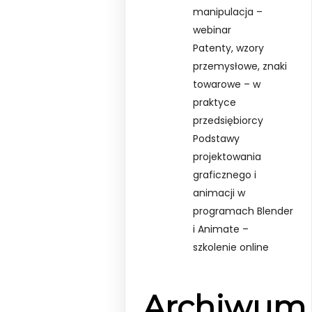
manipulacja –
webinar
Patenty, wzory
przemysłowe, znaki
towarowe – w
praktyce
przedsiębiorcy
Podstawy
projektowania
graficznego i
animacji w
programach Blender
i Animate –
szkolenie online
Archiwum