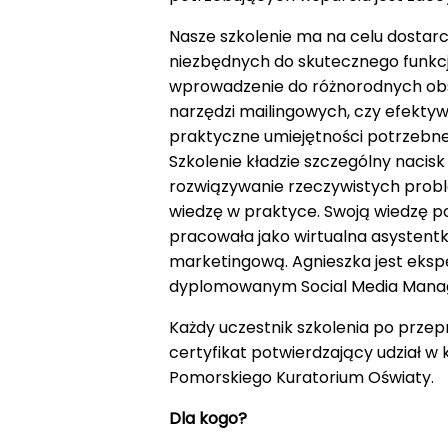
Nasze szkolenie ma na celu dostar
niezbędnych do skutecznego funkcj
wprowadzenie do różnorodnych obsz
narzędzi mailingowych, czy efekty
praktyczne umiejętności potrzebne d
Szkolenie kładzie szczególny nacis
rozwiązywanie rzeczywistych prob
wiedzę w praktyce. Swoją wiedzę p
pracowała jako wirtualna asystentk
marketingową. Agnieszka jest eksp
dyplomowanym Social Media Manag
Każdy uczestnik szkolenia po przep
certyfikat potwierdzający udział w
Pomorskiego Kuratorium Oświaty.
Dla kogo?