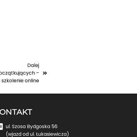
Dalej
oczątkujących –
szkolenie online
ONTAKT
ul. Szosa Bydgoska 56
(wjazd od ul. Łukasiewicza)