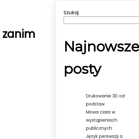
Szukaj
ć zanim
Najnowsz
posty
Drukowanie 3D od
podstaw
Mowa ciała w
wystąpieniach
publicznych
Język perswazji a