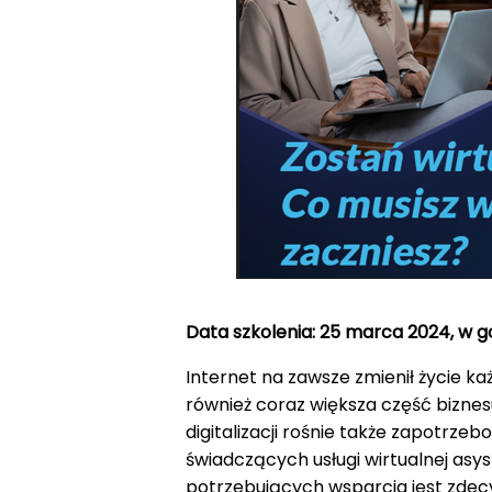
Data szkolenia: 25 marca 2024, w go
Internet na zawsze zmienił życie ka
również coraz większa część biznes
digitalizacji rośnie także zapotrz
świadczących usługi wirtualnej asy
potrzebujących wsparcia jest zdec