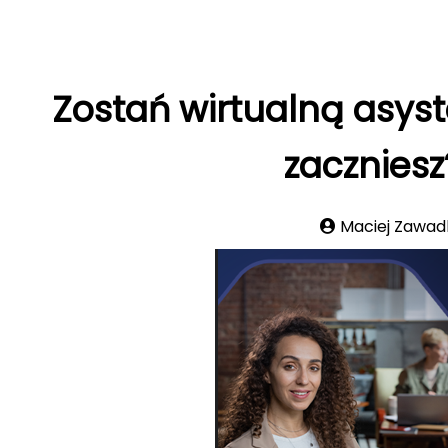
Zostań wirtualną asys
zaczniesz
Maciej Zawad