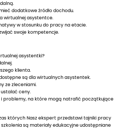
dalną.
 mieć dodatkowe źródło dochodu.
a wirtualnej asystentce.
rnatywy w stosunku do pracy na etacie.
zwijać swoje kompetencje.
rtualnej asystentki?
alnej.
szego klienta.
e dostępne są dla wirtualnych asystentek.
y ze zleceniami.
i ustalać ceny.
 i problemy, na które mogą natrafić początkujące
zas których Nasz ekspert przedstawi tajniki pracy
o szkolenia są materiały edukacyjne udostępniane