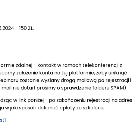
2024 - 150 ZŁ,
ormie zdalnej - kontakt w ramach telekonferencji z
amy założenie konta na tej platformie, żeby uniknąć
binaru zostanie wysłany drogą mailową po rejestracji i
eli mail nie dotarł prosimy o sprawdzenie folderu SPAM)
ąc w link poniżej - po zakończeniu rejestracji na adres
a w jaki sposób dokonać opłaty za szkolenie.
st1