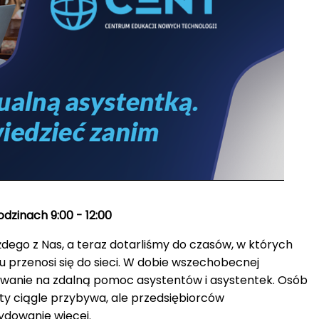
dzinach 9:00 - 12:00
żdego z Nas, a teraz dotarliśmy do czasów, w których
u przenosi się do sieci. W dobie wszechobecnej
ebowanie na zdalną pomoc asystentów i asystentek. Osób
sty ciągle przybywa, ale przedsiębiorców
ydowanie więcej.