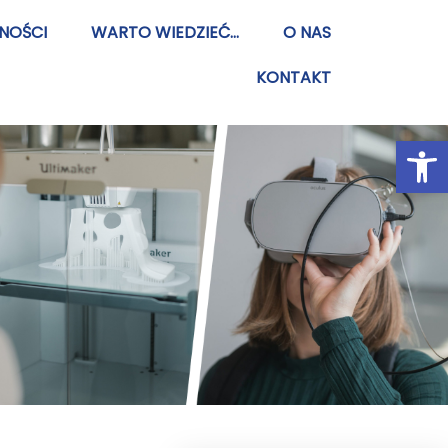
NOŚCI
WARTO WIEDZIEĆ…
O NAS
KONTAKT
Otwórz 